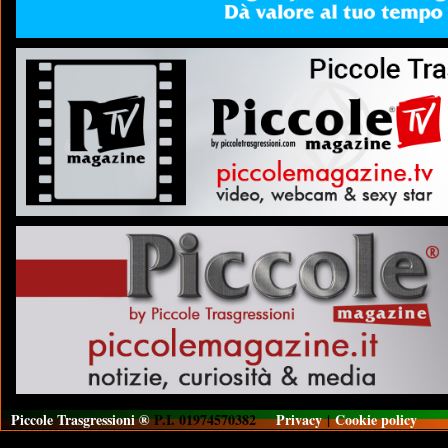
Piccole Trasgressioni ®
P.I. 01974570382
Privacy
|
Cookie policy