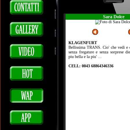
Sara Dolce
KLAGENFURT
Bellissima TRANS. Cio' che vedi e c
senza fregature e senza sorprese di
piu bella e la piu' ...
CELL: 0043 68864346336