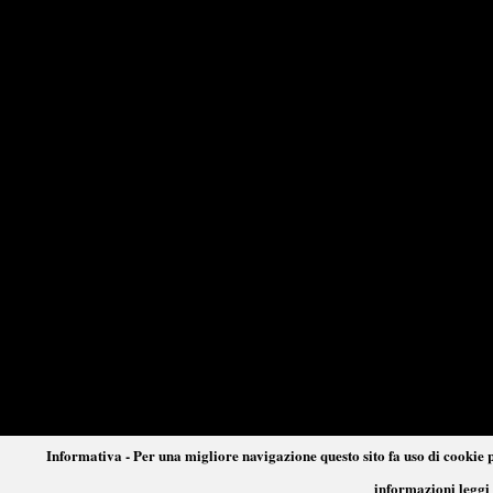
Informativa - Per una migliore navigazione questo sito fa uso di cookie p
informazioni leggi 